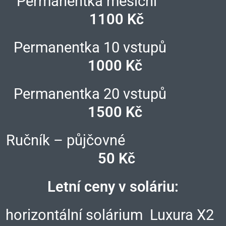
Permanentka měsíční
1100 Kč
Permanentka 10 vstupů
1000 Kč
Permanentka 20 vstupů
1500 Kč
Ručník – půjčovné
50 Kč
Letní ceny v soláriu:
horizontální solárium Luxura X2