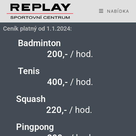
NABÍDKA
Ceník platný od 1.1.2024:
Badminton
200,-
/ hod.
Tenis
400,-
/ hod.
Squash
220,-
/ hod.
Pingpong