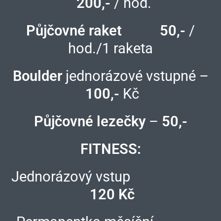
200,-
/ hod.
Půjčovné raket
50,-
/
hod./1 raketa
Boulder
jednorázové vstupné –
100,-
Kč
Půjčovné lezečky
–
50,-
FITNESS:
Jednorázový vstup
120 Kč